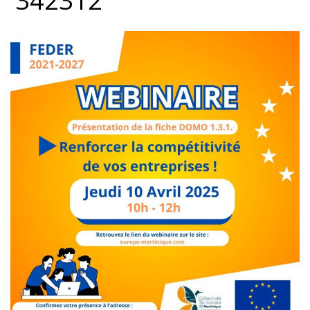
342312