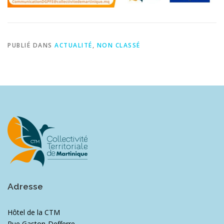
PUBLIÉ DANS
ACTUALITÉ
,
NON CLASSÉ
Adresse
Hôtel de la CTM
Rue Gaston-Defferre