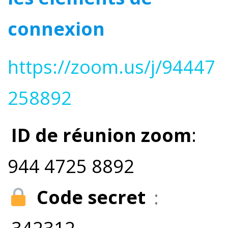
connexion
https://zoom.us/j/94447
258892
ID de réunion zoom
:
944 4725 8892
Code secret
: