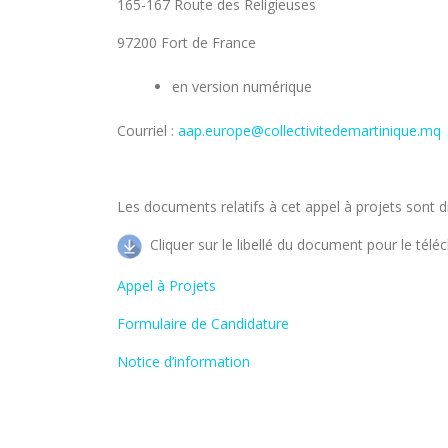
165-167 Route des Religieuses
97200 Fort de France
en version numérique
Courriel :
aap.europe@collectivitedemartinique.mq
Les documents relatifs à cet appel à projets sont dis
Cliquer sur le libellé du document pour le télé
Appel à Projets
Formulaire de Candidature
Notice d’information