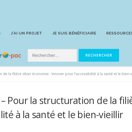
S
J’AI UN PROJET
JE SUIS BÉNÉFICIAIRE
RESSOURCE
de la filière silver économie : Innover pour l’accessibilité à la santé et le bien-vi
– Pour la structuration de la fil
té à la santé et le bien-vieillir