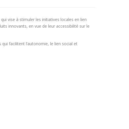
i vise à stimuler les initiatives locales en lien
its innovants, en vue de leur accessibilité sur le
i facilitent l’autonomie, le lien social et