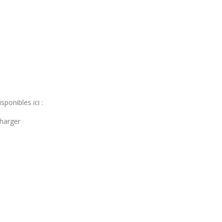
ponibles ici :
charger