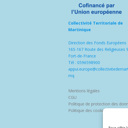
Collectivité Territoriale de
Martinique
Direction des Fonds Européens
165-167 Route des Religieuses 
Fort-de-France
Tél : 0596598900
appui.europe@collectivitedemart
mq
Mentions légales
CGU
Politique de protection des don
Politique des cookies
Pour offrir 