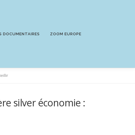
S DOCUMENTAIRES
ZOOM EUROPE
eillir
ière silver économie :