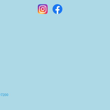
97200