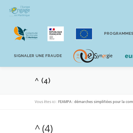
Aller
au
contenu
PROGRAMME
SIGNALER UNE FRAUDE
^ (4)
Vous êtes ici :
FEAMPA : démarches simplifiées pour la co
^ (4)