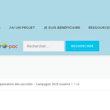
S
J’AI UN PROJET
JE SUIS BÉNÉFICIAIRE
RESSOURCE
mpensation des surcoûts – Campagne 2025 ouverte
>
^ (4)