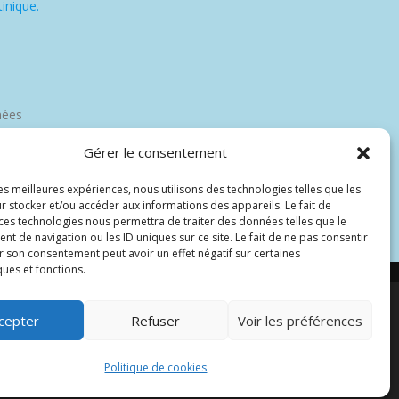
inique.
nées
Gérer le consentement
les meilleures expériences, nous utilisons des technologies telles que les
r stocker et/ou accéder aux informations des appareils. Le fait de
 ces technologies nous permettra de traiter des données telles que le
 de navigation ou les ID uniques sur ce site. Le fait de ne pas consentir
r son consentement peut avoir un effet négatif sur certaines
ques et fonctions.
cepter
Refuser
Voir les préférences
par Wp Trads.
Politique de cookies