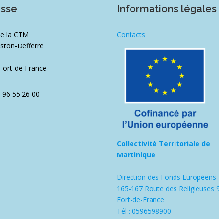
esse
Informations légales
de la CTM
Contacts
ston-Defferre
1
Fort-de-France
5 96 55 26 00
Collectivité Territoriale de
Martinique
Direction des Fonds Européens
165-167 Route des Religieuses 
Fort-de-France
Tél : 0596598900