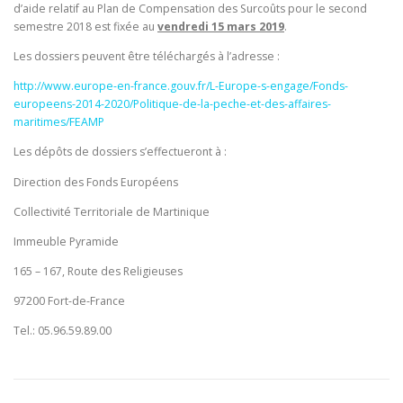
d’aide relatif au Plan de Compensation des Surcoûts pour le second
semestre 2018 est fixée au
vendredi 15 mars 2019
.
Les dossiers peuvent être téléchargés à l’adresse :
http://www.europe-en-france.gouv.fr/L-Europe-s-engage/Fonds-
europeens-2014-2020/Politique-de-la-peche-et-des-affaires-
maritimes/FEAMP
Les dépôts de dossiers s’effectueront à :
Direction des Fonds Européens
Collectivité Territoriale de Martinique
Immeuble Pyramide
165 – 167, Route des Religieuses
97200 Fort-de-France
Tel.: 05.96.59.89.00