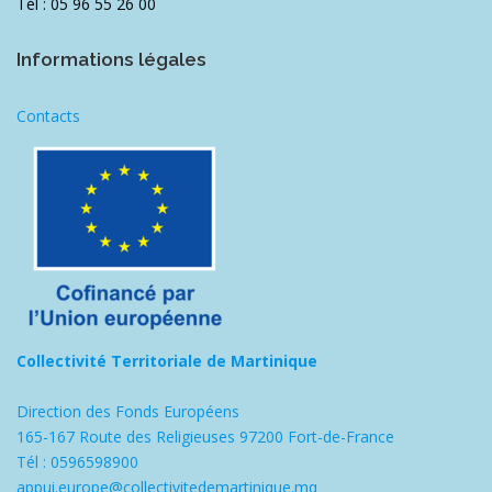
Tél : 05 96 55 26 00
Informations légales
Contacts
Collectivité Territoriale de Martinique
Direction des Fonds Européens
165-167 Route des Religieuses 97200 Fort-de-France
Tél : 0596598900
appui.europe@collectivitedemartinique.mq