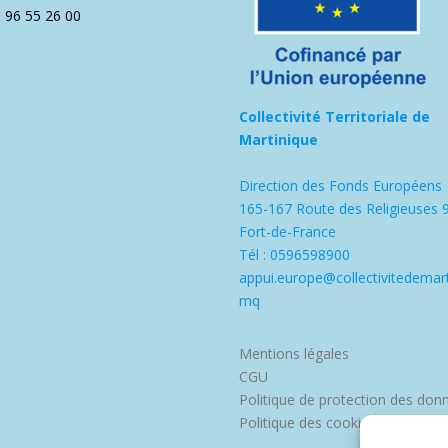
5 96 55 26 00
Collectivité Territoriale de
Martinique
Direction des Fonds Européens
165-167 Route des Religieuses 
Fort-de-France
Tél : 0596598900
appui.europe@collectivitedemart
mq
Mentions légales
CGU
Politique de protection des don
Politique des cookies