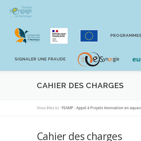
Aller
au
contenu
PROGRAMME
SIGNALER UNE FRAUDE
CAHIER DES CHARGES
Vous êtes ici :
FEAMP : Appel à Projets Innovation en aquac
Cahier des charges