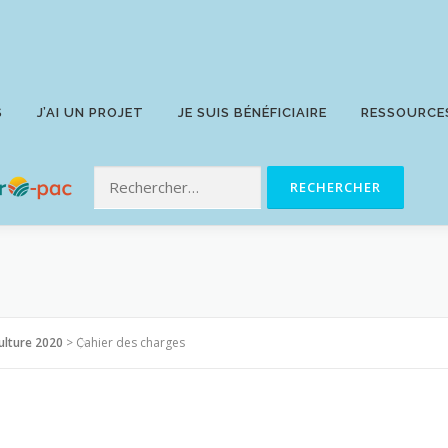
S
J’AI UN PROJET
JE SUIS BÉNÉFICIAIRE
RESSOURCE
ulture 2020
>
Cahier des charges