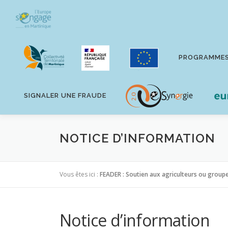
Aller
au
contenu
PROGRAMME
SIGNALER UNE FRAUDE
NOTICE D’INFORMATION
Vous êtes ici :
FEADER : Soutien aux agriculteurs ou groupe
Notice d’information