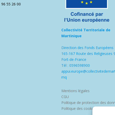
5 96 55 26 00
Collectivité Territoriale de
Martinique
Direction des Fonds Européens
165-167 Route des Religieuses 
Fort-de-France
Tél : 0596598900
appui.europe@collectivitedemart
mq
Mentions légales
CGU
Politique de protection des don
Politique des cookies