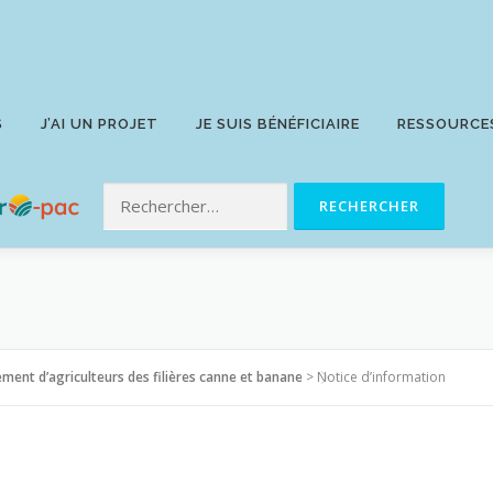
S
J’AI UN PROJET
JE SUIS BÉNÉFICIAIRE
RESSOURCE
ment d’agriculteurs des filières canne et banane
>
Notice d’information