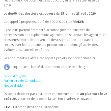
reconstitution du potentiel de production, suite à la sécheresse de
2019.
Le
dépôt des dossiers
est
ouvert
du
25 juin au 28 août 2020
.
Cet appel à projets est doté de 300 000,00 € en
FEADER
.
Il vise plus particulièrement à accompagner les initiatives de
pérennisation des exploitations agricoles, en soutenant les agriculteurs
dans leurs efforts de prévention des risques et en les aidant à
reconstituer leur potentiel de production endommagé après des
événements naturels extrêmes.
Les documents relatifs à cet appel à projets sont disponibles ici :
Cliquer sur le libellé du document pour le télécharger
Appel à Projets
Formulaire de Candidature
Notice d’aide
Ils sont à déposer par courrier et version numérique
au plus tard le 28
août 2020
(cachet de la poste faisant foi) à l’adresse suivante :
CTM
– Direction des Fonds Européens