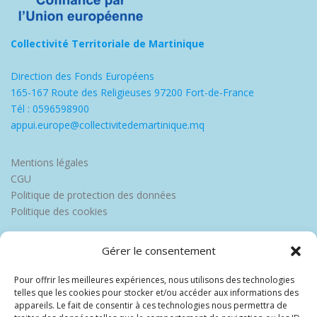
Collectivité Territoriale de Martinique
Direction des Fonds Européens
165-167 Route des Religieuses 97200 Fort-de-France
Tél : 0596598900
appui.europe@collectivitedemartinique.mq
Mentions légales
CGU
Politique de protection des données
Politique des cookies
Gérer le consentement
Pour offrir les meilleures expériences, nous utilisons des technologies
telles que les cookies pour stocker et/ou accéder aux informations des
appareils. Le fait de consentir à ces technologies nous permettra de