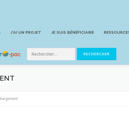
S
J’AI UN PROJET
JE SUIS BÉNÉFICIAIRE
RESSOURCE
MENT
chargement