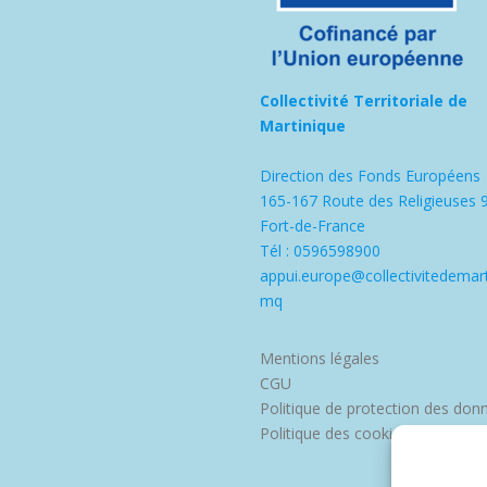
Collectivité Territoriale de
Martinique
Direction des Fonds Européens
165-167 Route des Religieuses 
Fort-de-France
Tél : 0596598900
appui.europe@collectivitedemart
mq
Mentions légales
CGU
Politique de protection des don
Politique des cookies