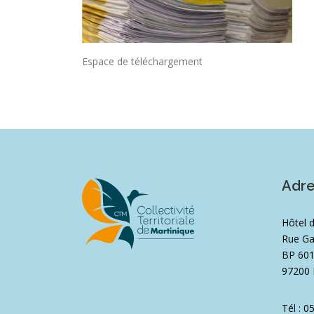
Espace de téléchargement
Adr
Hôtel 
Rue Ga
BP 60
97200 
Tél : 0