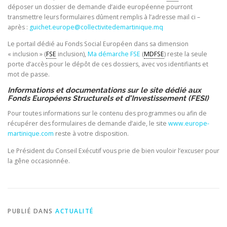
déposer un dossier de demande d’aide européenne pourront
transmettre leurs formulaires dûment remplis à l’adresse mail ci –
après :
guichet.europe@collectivitedemartinique.mq
Le portail dédié au Fonds Social Européen dans sa dimension
« inclusion » (
FSE
inclusion),
Ma démarche FSE
(
MDFSE
) reste la seule
porte d’accès pour le dépôt de ces dossiers, avec vos identifiants et
mot de passe.
Informations et documentations sur le site dédié aux
Fonds Européens Structurels et d’Investissement (FESI)
Pour toutes informations sur le contenu des programmes ou afin de
récupérer des formulaires de demande d’aide, le site
www.europe-
martinique.com
reste à votre disposition.
Le Président du Conseil Exécutif vous prie de bien vouloir l’excuser pour
la gêne occasionnée.
PUBLIÉ DANS
ACTUALITÉ