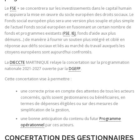
Le
FSE
+ se concentrera sur les investissements dans le capital humain
et appuiera la mise en œuvre du socle européen des droits sociaux. Le
Fonds social européen plus sera une version plus souple et plus simple
de l’actuel Fonds social européen en fusionnant un certain nombre de
fonds et programmes existants (
FSE
,
IEJ
, fonds d’aide aux plus
démunis…) de manière à fournir un soutien plus intégré et ciblé en
réponse aux défis sociaux et liés au marché du travail auxquels les
citoyens européens sont aujourd’hui confrontés.
La
DIECCTE
MARTINIQUE relaye la concertation sur la programmation
nationale 2021-2027 ouverte par la
DGEFP
.
Cette concertation vise à permettre :
une correcte prise en compte des attentes de tous les acteurs
concernés, qu’ils soient gestionnaires ou bénéficiaires, en
termes de dépenses éligibles ou sur des mesures de
simplification de la gestion,
une bonne anticipation du contenu du futur
Programme
opérationnel
par ces acteurs.
CONCERTATION DES GESTIONNAIRES