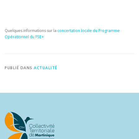
Quelques informations sur la
concertation locale du Programme
Opérationnel du FSE+
PUBLIÉ DANS
ACTUALITÉ