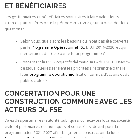
ET
BÉNÉFICIAIRES
Les gestionnaires et bénéficiaires sont invités à faire valoir leurs
attentes particulières pour la période 2021-2027, sur la base de deux
questions :
Selon vous, quels sont les besoins qui n’ont pas été couverts
par le
Programme Opérationnel
FSE
ETAT 2014-2020, et qui
mériteraient de l’être par le futur programme ?
Concernant les 11 « objectifs thématiques » du
FSE
+, listés ci-
dessous, quelles seraient les priorités à reprendre dans le
futur
programme opérationnel
Etat en termes d’actions et de
publics cibles ?
CONCERTATION POUR UNE
CONSTRUCTION COMMUNE AVEC LES
ACTEURS DU FSE
L’avis des partenaires (autorité publiques, collectivités locales, société
civile et partenaires économiques et sociaux) est décisif pour la
programmation 2021-2027 afin d’aiguiller la construction du futur