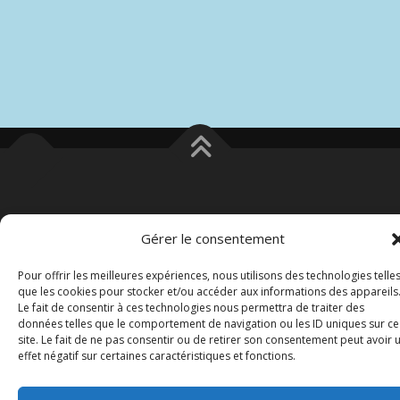
Copyright © 2026 Europe Martinique
–
OnePress
thème par
Gérer le consentement
FameThemes. Traduit par Wp Trads.
Pour offrir les meilleures expériences, nous utilisons des technologies telle
que les cookies pour stocker et/ou accéder aux informations des appareils
Le fait de consentir à ces technologies nous permettra de traiter des
données telles que le comportement de navigation ou les ID uniques sur ce
site. Le fait de ne pas consentir ou de retirer son consentement peut avoir 
effet négatif sur certaines caractéristiques et fonctions.