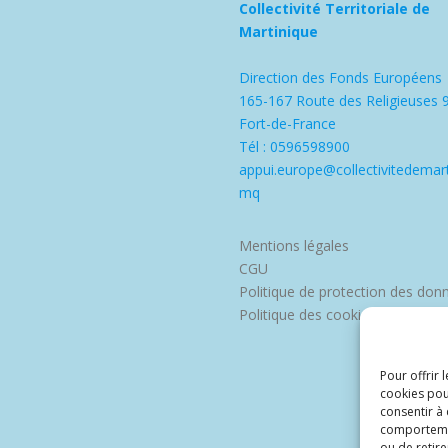
Collectivité Territoriale de
Martinique
Direction des Fonds Européens
165-167 Route des Religieuses 
Fort-de-France
Tél : 0596598900
appui.europe@collectivitedemart
mq
Mentions légales
CGU
Politique de protection des don
Politique des cookies
Pour offrir 
cookies pou
consentir à
comportement
ou de retire