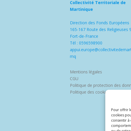
Collectivité Territoriale de
Martinique
Direction des Fonds Européens
165-167 Route des Religieuses 
Fort-de-France
Tél : 0596598900
appui.europe@collectivitedemart
mq
Mentions légales
CGU
Politique de protection des don
Politique des cookies
Pour offrir 
cookies pou
consentir à
comportement
ou de retire