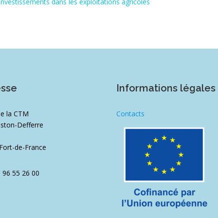
investissements dans les exploitations agricoles
esse
Informations légales
de la CTM
Contacts
ston-Defferre
1
Fort-de-France
5 96 55 26 00