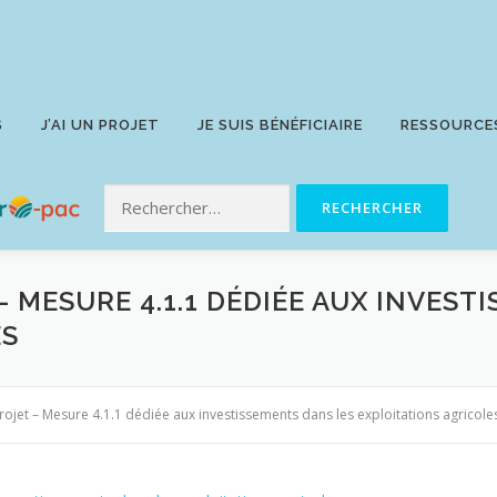
S
J’AI UN PROJET
JE SUIS BÉNÉFICIAIRE
RESSOURCE
 – MESURE 4.1.1 DÉDIÉE AUX INVES
ES
rojet – Mesure 4.1.1 dédiée aux investissements dans les exploitations agricole