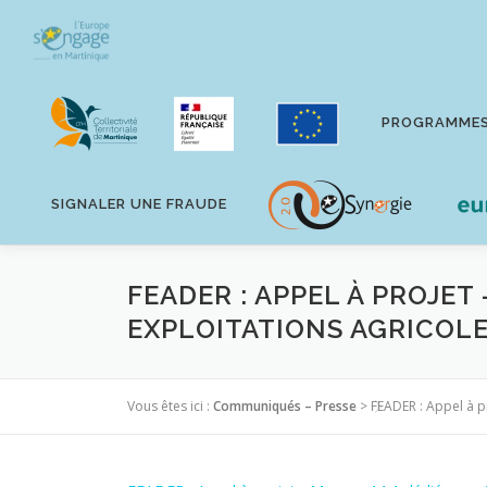
Aller
au
contenu
PROGRAMME
SIGNALER UNE FRAUDE
FEADER : APPEL À PROJET
EXPLOITATIONS AGRICOL
Vous êtes ici :
Communiqués – Presse
>
FEADER : Appel à p