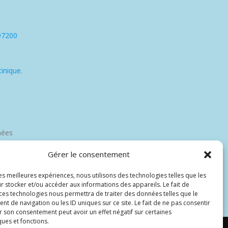
97200
inique.
nées
Gérer le consentement
les meilleures expériences, nous utilisons des technologies telles que les
r stocker et/ou accéder aux informations des appareils. Le fait de
 ces technologies nous permettra de traiter des données telles que le
 de navigation ou les ID uniques sur ce site. Le fait de ne pas consentir
r son consentement peut avoir un effet négatif sur certaines
ques et fonctions.