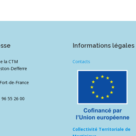
esse
Informations légales
de la CTM
Contacts
ston-Defferre
1
Fort-de-France
5 96 55 26 00
Collectivité Territoriale de