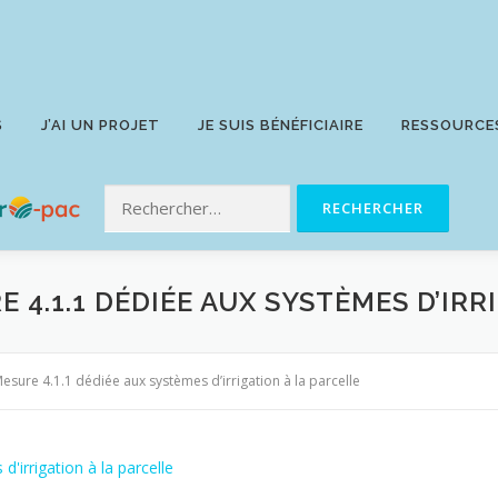
S
J’AI UN PROJET
JE SUIS BÉNÉFICIAIRE
RESSOURCE
E 4.1.1 DÉDIÉE AUX SYSTÈMES D’IR
esure 4.1.1 dédiée aux systèmes d’irrigation à la parcelle
'irrigation à la parcelle