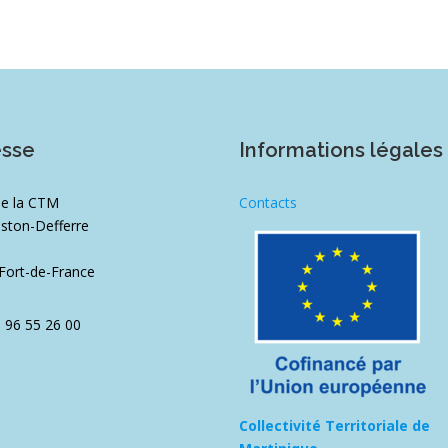
esse
Informations légales
de la CTM
Contacts
ston-Defferre
1
Fort-de-France
5 96 55 26 00
Collectivité Territoriale de