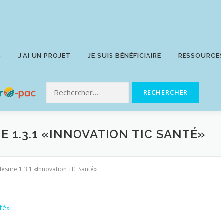
S
J’AI UN PROJET
JE SUIS BÉNÉFICIAIRE
RESSOURCE
E 1.3.1 «INNOVATION TIC SANTÉ»
Mesure 1.3.1 «Innovation TIC Santé»
nté»