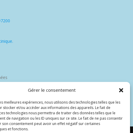
97200
inique.
nées
Gérer le consentement
les meilleures expériences, nous utilisons des technologies telles que les
r stocker et/ou accéder aux informations des appareils. Le fait de
 ces technologies nous permettra de traiter des données telles que le
 de navigation ou les ID uniques sur ce site. Le fait de ne pas consentir
r son consentement peut avoir un effet négatif sur certaines
ques et fonctions.