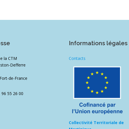
esse
Informations légales
de la CTM
Contacts
ston-Defferre
1
Fort-de-France
5 96 55 26 00
Collectivité Territoriale de