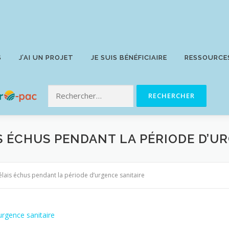
S
J’AI UN PROJET
JE SUIS BÉNÉFICIAIRE
RESSOURCE
 ÉCHUS PENDANT LA PÉRIODE D’UR
lais échus pendant la période d’urgence sanitaire
urgence sanitaire