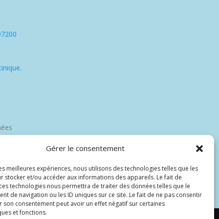
97200
inique.
nées
Gérer le consentement
les meilleures expériences, nous utilisons des technologies telles que les
r stocker et/ou accéder aux informations des appareils. Le fait de
 ces technologies nous permettra de traiter des données telles que le
 de navigation ou les ID uniques sur ce site. Le fait de ne pas consentir
r son consentement peut avoir un effet négatif sur certaines
ques et fonctions.