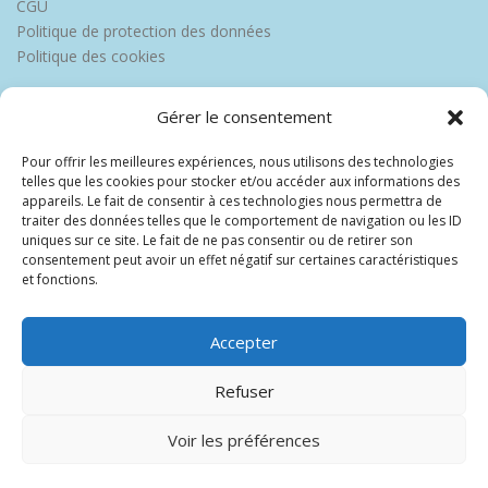
CGU
Politique de protection des données
Politique des cookies
Gérer le consentement
Pour offrir les meilleures expériences, nous utilisons des technologies
telles que les cookies pour stocker et/ou accéder aux informations des
appareils. Le fait de consentir à ces technologies nous permettra de
traiter des données telles que le comportement de navigation ou les ID
uniques sur ce site. Le fait de ne pas consentir ou de retirer son
consentement peut avoir un effet négatif sur certaines caractéristiques
et fonctions.
Accepter
Refuser
Voir les préférences
Copyright © 2026 Europe Martinique
–
OnePress
thème par
FameThemes. Traduit par Wp Trads.