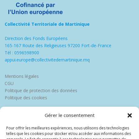
Collectivité Territoriale de Martinique
Direction des Fonds Européens
165-167 Route des Religieuses 97200 Fort-de-France
Tél : 0596598900
appui.europe@collectivitedemartinique.mq
Mentions légales
CGU
Politique de protection des données
Politique des cookies
Gérer le consentement
Pour offrir les meilleures expériences, nous utilisons des technologies
telles que les cookies pour stocker et/ou accéder aux informations des