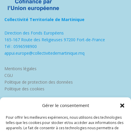
Collectivité Territoriale de Martinique
Direction des Fonds Européens
165-167 Route des Religieuses 97200 Fort-de-France
Tél : 0596598900
appui.europe@collectivitedemartinique.mq
Mentions légales
CGU
Politique de protection des données
Politique des cookies
Gérer le consentement
Pour offrir les meilleures expériences, nous utilisons des technologies
telles que les cookies pour stocker et/ou accéder aux informations des
appareils. Le fait de consentir à ces technologies nous permettra de