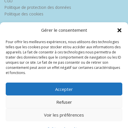
CGU
Politique de protection des données
Politique des cookies
Gérer le consentement
Pour offrir les meilleures expériences, nous utilisons des technologies
telles que les cookies pour stocker et/ou accéder aux informations des
appareils. Le fait de consentir à ces technologies nous permettra de
traiter des données telles que le comportement de navigation ou les ID
uniques sur ce site. Le fait de ne pas consentir ou de retirer son
consentement peut avoir un effet négatif sur certaines caractéristiques
et fonctions.
Accepter
Refuser
Voir les préférences
Copyright © 2026 Europe Martinique
–
OnePress
thème par
FameThemes. Traduit par Wp Trads.