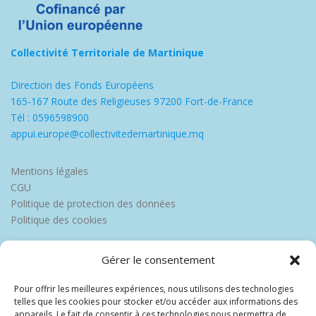
Collectivité Territoriale de Martinique
Direction des Fonds Européens
165-167 Route des Religieuses 97200 Fort-de-France
Tél : 0596598900
appui.europe@collectivitedemartinique.mq
Mentions légales
CGU
Politique de protection des données
Politique des cookies
Gérer le consentement
Pour offrir les meilleures expériences, nous utilisons des technologies
telles que les cookies pour stocker et/ou accéder aux informations des
appareils. Le fait de consentir à ces technologies nous permettra de