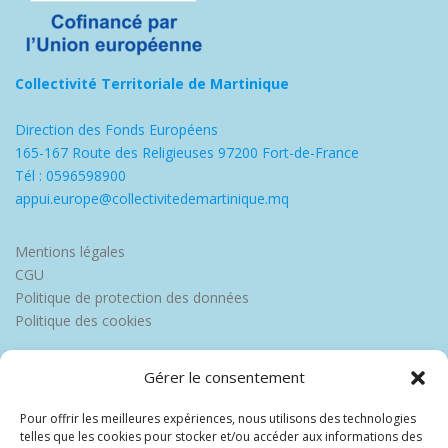
Collectivité Territoriale de Martinique
Direction des Fonds Européens
165-167 Route des Religieuses 97200 Fort-de-France
Tél : 0596598900
appui.europe@collectivitedemartinique.mq
Mentions légales
CGU
Politique de protection des données
Politique des cookies
Gérer le consentement
Pour offrir les meilleures expériences, nous utilisons des technologies
telles que les cookies pour stocker et/ou accéder aux informations des