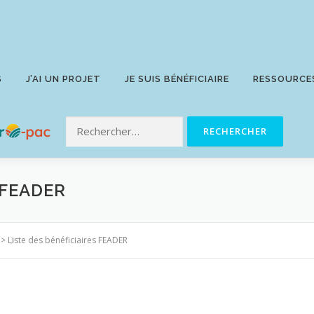
S
J’AI UN PROJET
JE SUIS BÉNÉFICIAIRE
RESSOURCE
 FEADER
>
Liste des bénéficiaires FEADER