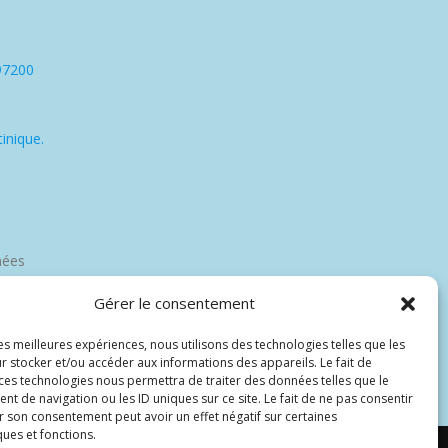
97200
inique.
nées
Gérer le consentement
les meilleures expériences, nous utilisons des technologies telles que les
r stocker et/ou accéder aux informations des appareils. Le fait de
 ces technologies nous permettra de traiter des données telles que le
 de navigation ou les ID uniques sur ce site. Le fait de ne pas consentir
r son consentement peut avoir un effet négatif sur certaines
ques et fonctions.