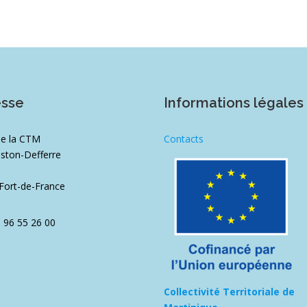
esse
Informations légales
de la CTM
Contacts
ston-Defferre
1
Fort-de-France
5 96 55 26 00
Collectivité Territoriale de