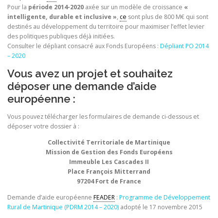
Pour la
période 2014-2020
axée sur un modèle de croissance
«
intelligente, durable et inclusive »
,
ce
sont plus de 800 M€ qui sont
destinés au développement du territoire pour maximiser l’effet levier
des politiques publiques déjà initiées.
Consulter le dépliant consacré aux Fonds Européens :
Dépliant PO 2014
– 2020
Vous avez un projet et souhaitez
déposer une demande d’aide
européenne :
Vous pouvez télécharger les formulaires de demande ci-dessous et
déposer votre dossier à :
Collectivité Territoriale de Martinique
Mission de Gestion des Fonds Européens
Immeuble Les Cascades II
Place François Mitterrand
97204 Fort de France
Demande d’aide européenne
FEADER
:
Programme de Développement
Rural de Martinique (PDRM 2014 – 2020)
adopté le 17 novembre 2015