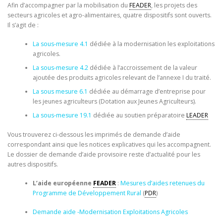
Afin d’accompagner par la mobilisation du
FEADER
, les projets des
secteurs agricoles et agro-alimentaires, quatre dispositifs sont ouverts.
Il s’agit de :
La sous-mesure 4.1
dédiée à la modernisation les exploitations
agricoles.
La sous-mesure 4.2
dédiée à l’accroissement de la valeur
ajoutée des produits agricoles relevant de l’annexe I du traité.
La sous mesure 6.1
dédiée au démarrage d’entreprise pour
les jeunes agriculteurs (Dotation aux Jeunes Agriculteurs).
La sous-mesure 19.1
dédiée au soutien préparatoire
LEADER
Vous trouverez ci-dessous les imprimés de demande d’aide
correspondant ainsi que les notices explicatives qui les accompagnent.
Le dossier de demande d’aide provisoire reste d’actualité pour les
autres dispositifs.
L’aide européenne
FEADER
:
Mesures d’aides retenues du
Programme de Développement Rural
(
PDR
)
Demande aide -Modernisation Exploitations Agricoles