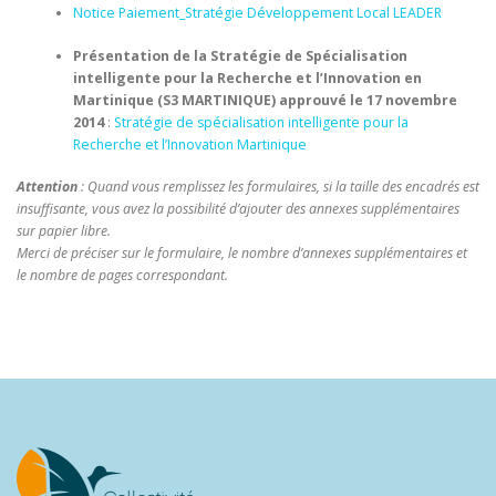
Notice Paiement_Stratégie Développement Local LEADER
Présentation de la Stratégie de Spécialisation
intelligente pour la Recherche et l’Innovation en
Martinique (S3 MARTINIQUE) approuvé le 17 novembre
2014
:
Stratégie de spécialisation intelligente pour la
Recherche et l’Innovation Martinique
Attention
: Quand vous remplissez les formulaires, si la taille des encadrés est
insuffisante, vous avez la possibilité d’ajouter des annexes supplémentaires
sur papier libre.
Merci de préciser sur le formulaire, le nombre d’annexes supplémentaires et
le nombre de pages correspondant.