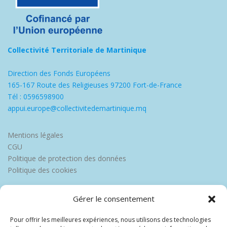
Collectivité Territoriale de Martinique
Direction des Fonds Européens
165-167 Route des Religieuses 97200 Fort-de-France
Tél : 0596598900
appui.europe@collectivitedemartinique.mq
Mentions légales
CGU
Politique de protection des données
Politique des cookies
Gérer le consentement
Pour offrir les meilleures expériences, nous utilisons des technologies