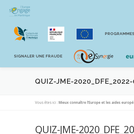
Aller
au
contenu
PROGRAMME
SIGNALER UNE FRAUDE
QUIZ-JME-2020_DFE_2022-
Vous êtes ici :
Mieux connaître l’Europe et les aides europ
QUIZ-JME-2020_DFE_20