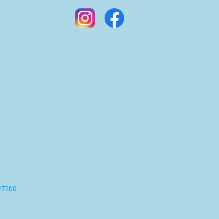
97200