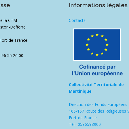
esse
Informations légales
de la CTM
Contacts
ston-Defferre
1
Fort-de-France
5 96 55 26 00
Collectivité Territoriale de
Martinique
Direction des Fonds Européens
165-167 Route des Religieuses 
Fort-de-France
Tél : 0596598900