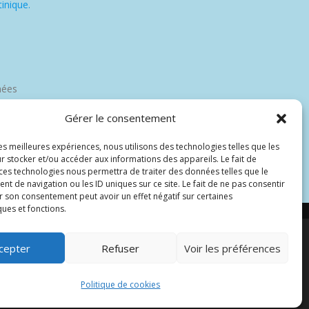
inique.
nées
Gérer le consentement
les meilleures expériences, nous utilisons des technologies telles que les
r stocker et/ou accéder aux informations des appareils. Le fait de
 ces technologies nous permettra de traiter des données telles que le
 de navigation ou les ID uniques sur ce site. Le fait de ne pas consentir
r son consentement peut avoir un effet négatif sur certaines
ques et fonctions.
cepter
Refuser
Voir les préférences
par Wp Trads.
Politique de cookies