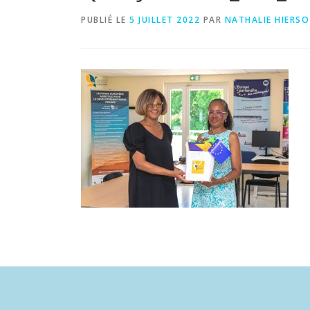
PUBLIÉ LE
5 JUILLET 2022
PAR
NATHALIE HIERSO