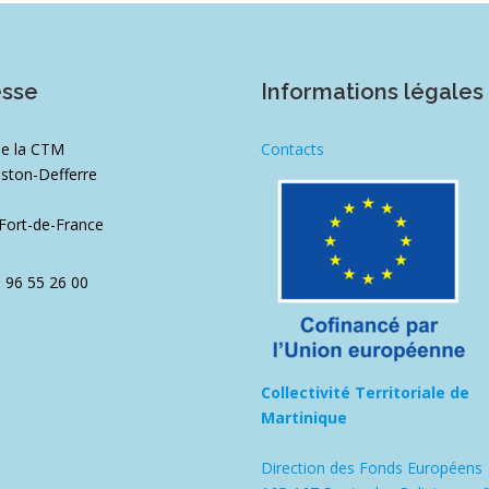
esse
Informations légales
de la CTM
Contacts
ston-Defferre
1
Fort-de-France
5 96 55 26 00
Collectivité Territoriale de
Martinique
Direction des Fonds Européens