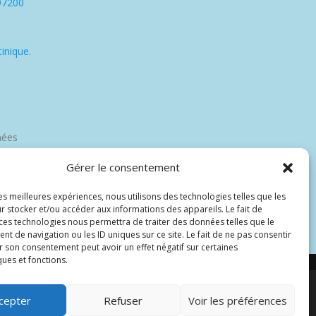
97200
inique.
nées
Gérer le consentement
les meilleures expériences, nous utilisons des technologies telles que les
r stocker et/ou accéder aux informations des appareils. Le fait de
 ces technologies nous permettra de traiter des données telles que le
 de navigation ou les ID uniques sur ce site. Le fait de ne pas consentir
r son consentement peut avoir un effet négatif sur certaines
ques et fonctions.
cepter
Refuser
Voir les préférences