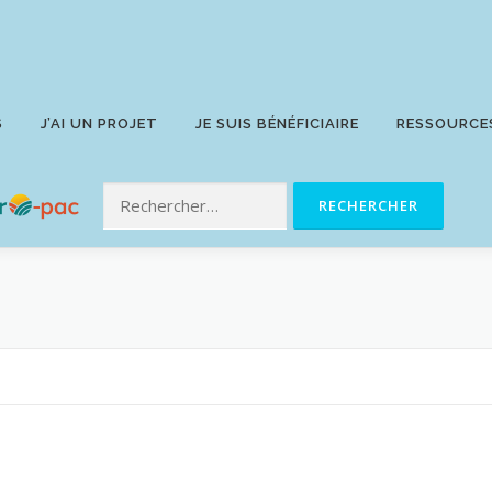
S
J’AI UN PROJET
JE SUIS BÉNÉFICIAIRE
RESSOURCE