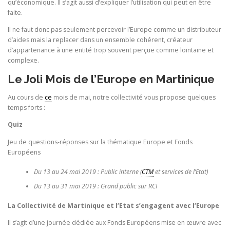
qu’économique. Il s’agit aussi d’expliquer l’utilisation qui peut en être
faite.
Il ne faut donc pas seulement percevoir l’Europe comme un distributeur
d’aides mais la replacer dans un ensemble cohérent, créateur
d’appartenance à une entité trop souvent perçue comme lointaine et
complexe.
Le Joli Mois de l’Europe en Martinique
Au cours de
ce
mois de mai, notre collectivité vous propose quelques
temps forts :
Quiz
Jeu de questions-réponses sur la thématique Europe et Fonds
Européens
Du 13 au 24 mai 2019 : Public interne (
CTM
et services de l’Etat)
Du 13 au 31 mai 2019 : Grand public sur RCI
La Collectivité de Martinique et l’Etat s’engagent avec l’Europe
Il s’agit d’une journée dédiée aux Fonds Européens mise en œuvre avec