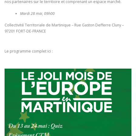
nos partenaires sur le territoire et comprenant un espace marché.
Mardi 28 mai, 09h00
Collectivité Territoriale de Martinique – Rue Gaston Defferre Cluny –
97201 FORT-DE-FRANCE
Le programme complet ici :