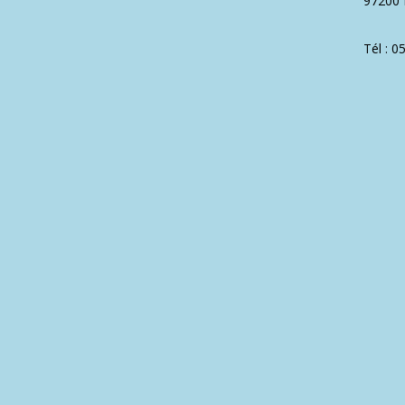
97200 
Tél : 0