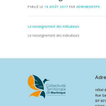
PUBLIÉ LE
18 AOÛT 2017
PAR
ADMINEUROPE
Le renseignement des indicateurs
Le renseignement des indicateurs
Adr
Hôtel 
Rue Ga
BP 60