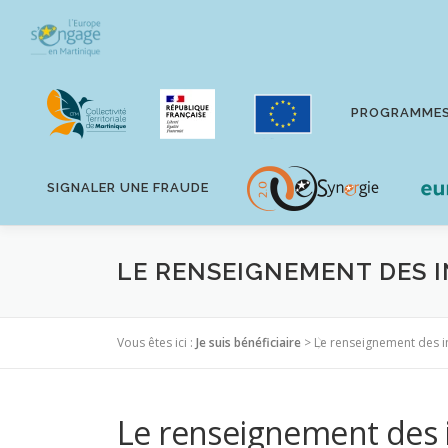
Aller
au
contenu
PROGRAMME
SIGNALER UNE FRAUDE
LE RENSEIGNEMENT DES 
Vous êtes ici :
Je suis bénéficiaire
>
Le renseignement des i
Le renseignement des 