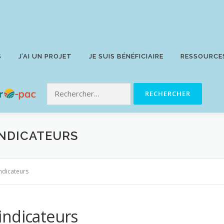
S
J’AI UN PROJET
JE SUIS BÉNÉFICIAIRE
RESSOURCE
INDICATEURS
ndicateurs
indicateurs