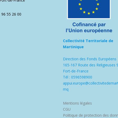
Fort-de-France
5 96 55 26 00
Collectivité Territoriale de
Martinique
Direction des Fonds Européens
165-167 Route des Religieuses 
Fort-de-France
Tél : 0596598900
appui.europe@collectivitedemart
mq
Mentions légales
CGU
Politique de protection des don