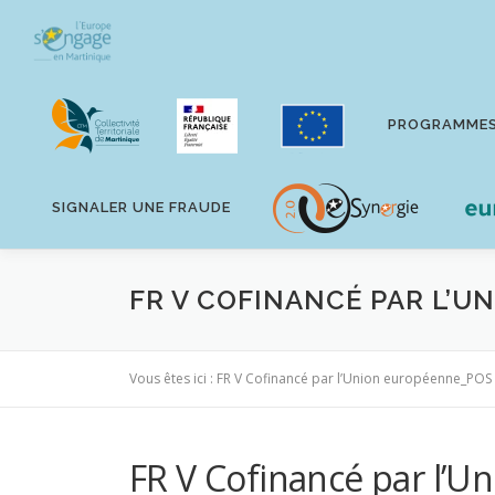
Aller
au
contenu
PROGRAMME
SIGNALER UNE FRAUDE
FR V COFINANCÉ PAR L’U
Vous êtes ici :
FR V Cofinancé par l’Union européenne_POS
FR V Cofinancé par l’