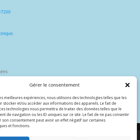
97200
inique.
nées
Gérer le consentement
les meilleures expériences, nous utilisons des technologies telles que les
r stocker et/ou accéder aux informations des appareils. Le fait de
 ces technologies nous permettra de traiter des données telles que le
 de navigation ou les ID uniques sur ce site. Le fait de ne pas consentir
r son consentement peut avoir un effet négatif sur certaines
ques et fonctions.