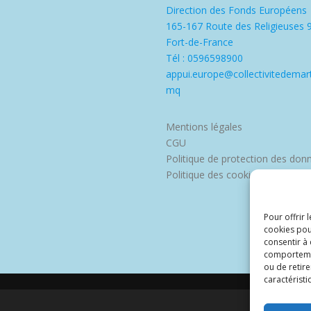
Direction des Fonds Européens
165-167 Route des Religieuses 
Fort-de-France
Tél : 0596598900
appui.europe@collectivitedemart
mq
Mentions légales
CGU
Politique de protection des don
Politique des cookies
Pour offrir 
cookies pou
consentir à
comportement
ou de retire
caractéristi