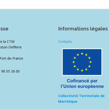
esse
Informations légales
de la CTM
Contacts
ston-Defferre
1
Fort-de-France
5 96 55 26 00
Collectivité Territoriale de
Martinique