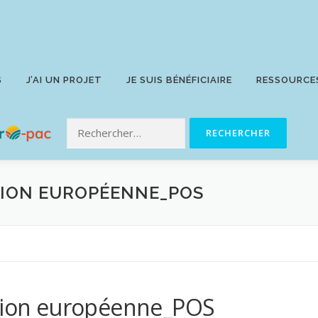
S
J’AI UN PROJET
JE SUIS BÉNÉFICIAIRE
RESSOURCE
NION EUROPÉENNE_POS
Union européenne_POS