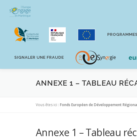
Aller
au
contenu
PROGRAMME
SIGNALER UNE FRAUDE
ANNEXE 1 – TABLEAU RÉC
Vous êtes ici :
Fonds Européen de Développement Régiona
Annexe 1 – Tableau réc