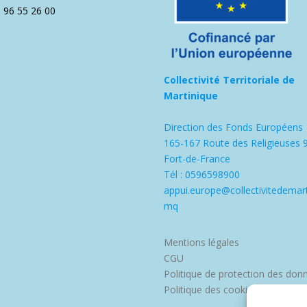
5 96 55 26 00
Collectivité Territoriale de
Martinique
Direction des Fonds Européens
165-167 Route des Religieuses 
Fort-de-France
Tél : 0596598900
appui.europe@collectivitedemart
mq
Mentions légales
CGU
Politique de protection des don
Politique des cookies