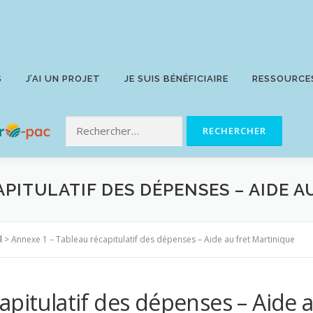
S
J’AI UN PROJET
JE SUIS BÉNÉFICIAIRE
RESSOURCE
APITULATIF DES DÉPENSES – AIDE 
l
>
Annexe 1 – Tableau récapitulatif des dépenses – Aide au fret Martinique
apitulatif des dépenses – Aide 