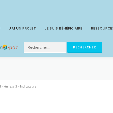
S
J’AI UN PROJET
JE SUIS BÉNÉFICIAIRE
RESSOURCE
l
>
Annexe 3 – Indicateurs