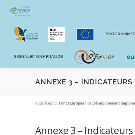
Aller
au
contenu
PROGRAMME
SIGNALER UNE FRAUDE
ANNEXE 3 – INDICATEURS
Vous êtes ici :
Fonds Européen de Développement Régiona
Annexe 3 – Indicateurs