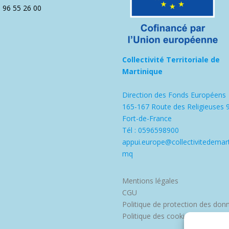
5 96 55 26 00
Collectivité Territoriale de
Martinique
Direction des Fonds Européens
165-167 Route des Religieuses 
Fort-de-France
Tél : 0596598900
appui.europe@collectivitedemart
mq
Mentions légales
CGU
Politique de protection des don
Politique des cookies