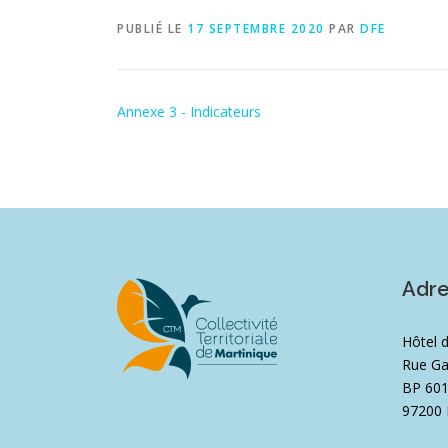
PUBLIÉ LE
17 SEPTEMBRE 2020
PAR
DFE
Annexe 3 - Indicateurs
Adr
Hôtel 
Rue Ga
BP 60
97200 