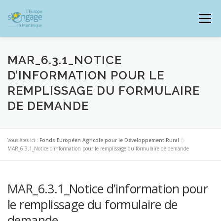
Aller
au
Menu
contenu
MAR_6.3.1_NOTICE
D’INFORMATION POUR LE
REMPLISSAGE DU FORMULAIRE
PROGRAMMES
J’AI UN PROJET
DE DEMANDE
JE SUIS BÉNÉFICIAIRE
Vous êtes ici :
Fonds Européen Agricole pour le Développement Rural
>
MAR_6.3.1_Notice d’information pour le remplissage du formulaire de demande
RESSOURCES DOCUMENTAIRES
ZOOM EUROPE
MAR_6.3.1_Notice d’information pour
le remplissage du formulaire de
SIGNALER UNE FRAUDE
demande