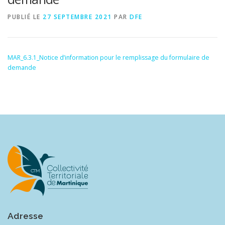
PUBLIÉ LE
27 SEPTEMBRE 2021
PAR
DFE
MAR_6.3.1_Notice d’information pour le remplissage du formulaire de
demande
Adresse