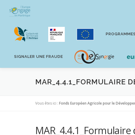
Aller
au
contenu
PROGRAMME
SIGNALER UNE FRAUDE
MAR_4.4.1_FORMULAIRE D
Vous êtes ici :
Fonds Européen Agricole pour le Développe
MAR_4.4.1_Formulaire