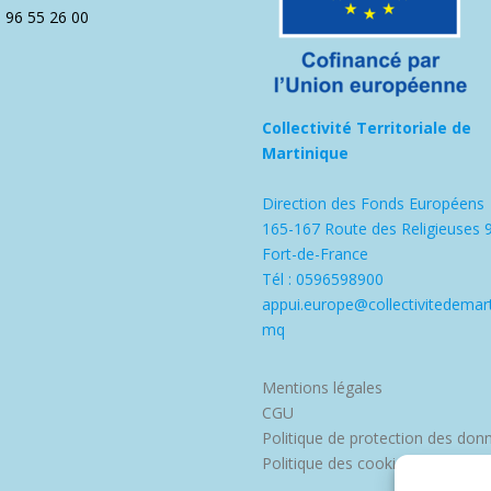
5 96 55 26 00
Collectivité Territoriale de
Martinique
Direction des Fonds Européens
165-167 Route des Religieuses 
Fort-de-France
Tél : 0596598900
appui.europe@collectivitedemart
mq
Mentions légales
CGU
Politique de protection des don
Politique des cookies