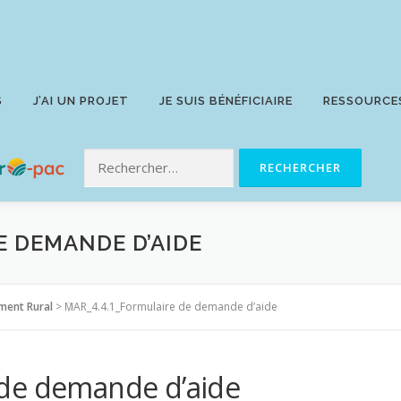
S
J’AI UN PROJET
JE SUIS BÉNÉFICIAIRE
RESSOURCE
E DEMANDE D’AIDE
ment Rural
>
MAR_4.4.1_Formulaire de demande d’aide
 de demande d’aide