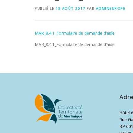
PUBLIÉ LE
18 AOÛT 2017
PAR
ADMINEUROPE
MAR_8.4.1_Formulaire de demande d’aide
MAR_8.4.1_Formulaire de demande d’aide
Adr
Hôtel 
Rue Ga
BP 60