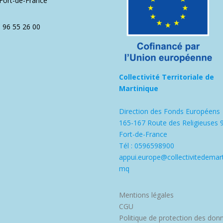
Fort-de-France
5 96 55 26 00
Collectivité Territoriale de
Martinique
Direction des Fonds Européens
165-167 Route des Religieuses 
Fort-de-France
Tél : 0596598900
appui.europe@collectivitedemart
mq
Mentions légales
CGU
Politique de protection des don