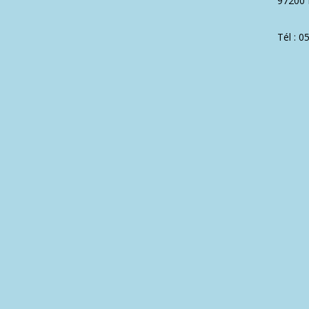
97200 
Tél : 0