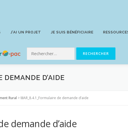
S
J’AI UN PROJET
JE SUIS BÉNÉFICIAIRE
RESSOURCE
E DEMANDE D’AIDE
ment Rural
>
MAR_8.4.1_Formulaire de demande d’aide
 de demande d’aide