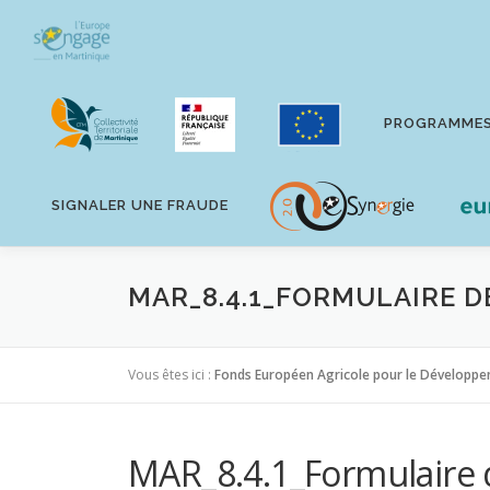
Aller
au
contenu
PROGRAMME
SIGNALER UNE FRAUDE
MAR_8.4.1_FORMULAIRE D
Vous êtes ici :
Fonds Européen Agricole pour le Développe
MAR_8.4.1_Formulaire