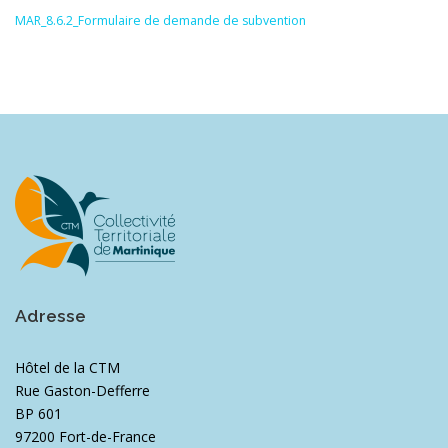
MAR_8.6.2_Formulaire de demande de subvention
Adresse
Hôtel de la CTM
Rue Gaston-Defferre
BP 601
97200 Fort-de-France