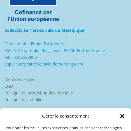
Collectivité Territoriale de Martinique
Direction des Fonds Européens
165-167 Route des Religieuses 97200 Fort-de-France
Tél : 0596598900
appui.europe@collectivitedemartinique.mq
Mentions légales
CGU
Politique de protection des données
Politique des cookies
Gérer le consentement
Pour offrir les meilleures expériences, nous utilisons des technologies