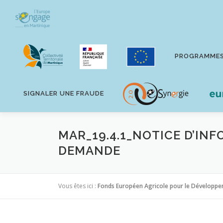
Aller
au
contenu
PROGRAMME
SIGNALER UNE FRAUDE
MAR_19.4.1_NOTICE D’IN
DEMANDE
Vous êtes ici :
Fonds Européen Agricole pour le Développe