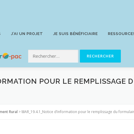
S
J’AI UN PROJET
JE SUIS BÉNÉFICIAIRE
RESSOURCE
FORMATION POUR LE REMPLISSAGE 
ment Rural
>
MAR_19.4.1_Notice d’information pour le remplissage du formula