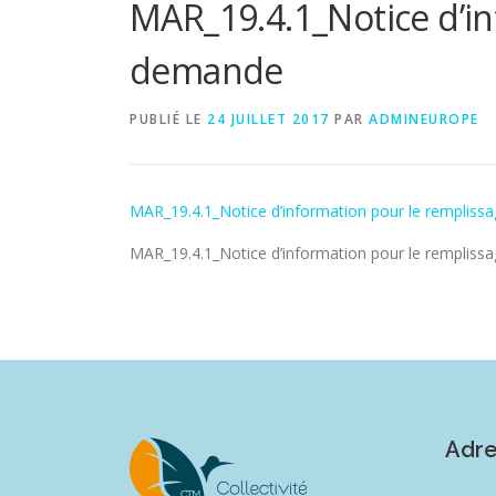
MAR_19.4.1_Notice d’in
demande
PUBLIÉ LE
24 JUILLET 2017
PAR
ADMINEUROPE
MAR_19.4.1_Notice d’information pour le rempliss
MAR_19.4.1_Notice d’information pour le rempliss
Adr