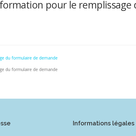
formation pour le remplissage 
age du formulaire de demande
age du formulaire de demande
esse
Informations légales