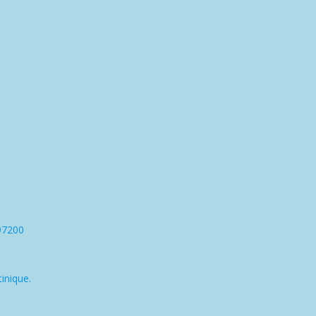
97200
inique.