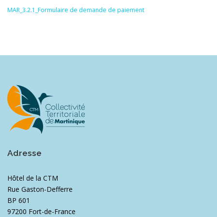
MAR_3.2.1_Formulaire de demande de paiement
Adresse
Hôtel de la CTM
Rue Gaston-Defferre
BP 601
97200 Fort-de-France