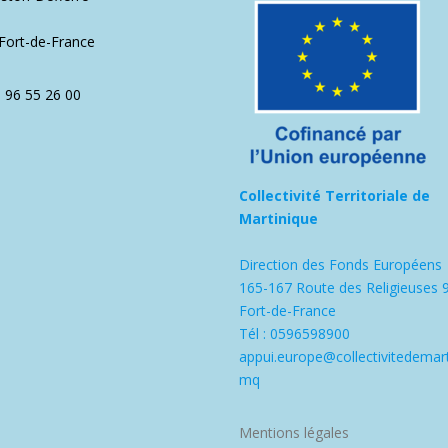
1
Fort-de-France
5 96 55 26 00
Collectivité Territoriale de
Martinique
Direction des Fonds Européens
165-167 Route des Religieuses 
Fort-de-France
Tél : 0596598900
appui.europe@collectivitedemart
mq
Mentions légales