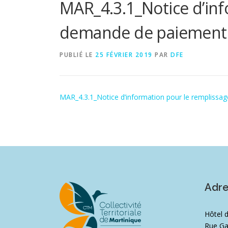
MAR_4.3.1_Notice d’inf
demande de paiement
PUBLIÉ LE
25 FÉVRIER 2019
PAR
DFE
MAR_4.3.1_Notice d’information pour le remplissa
Adr
Hôtel 
Rue Ga