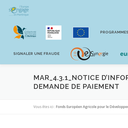
Aller
au
contenu
PROGRAMME
SIGNALER UNE FRAUDE
MAR_4.3.1_NOTICE D’INF
DEMANDE DE PAIEMENT
Vous êtes ici :
Fonds Européen Agricole pour le Développe