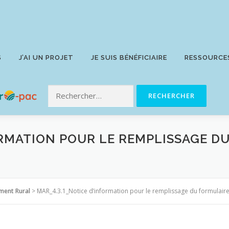
S
J’AI UN PROJET
JE SUIS BÉNÉFICIAIRE
RESSOURCE
ORMATION POUR LE REMPLISSAGE D
ment Rural
>
MAR_4.3.1_Notice d’information pour le remplissage du formula