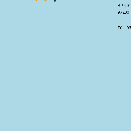
BP 60
97200 
Tél : 0