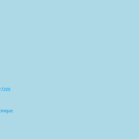
97200
inique.