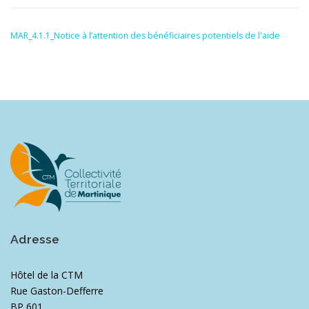
MAR_4.1.1_Notice à l’attention des bénéficiaires potentiels de l'aide
Adresse
Hôtel de la CTM
Rue Gaston-Defferre
BP 601