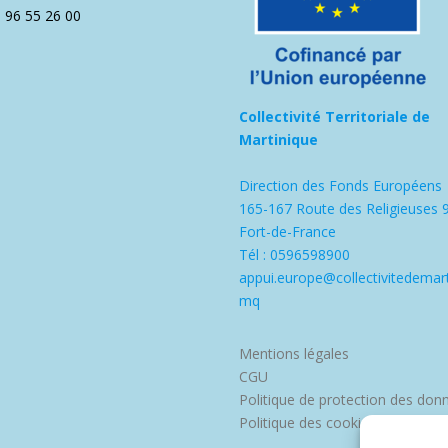
5 96 55 26 00
Collectivité Territoriale de
Martinique
Direction des Fonds Européens
165-167 Route des Religieuses 
Fort-de-France
Tél : 0596598900
appui.europe@collectivitedemart
mq
Mentions légales
CGU
Politique de protection des don
Politique des cookies