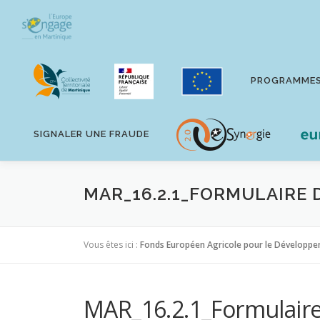
Aller
au
contenu
PROGRAMME
SIGNALER UNE FRAUDE
MAR_16.2.1_FORMULAIRE 
Vous êtes ici :
Fonds Européen Agricole pour le Développe
MAR_16.2.1_Formulair