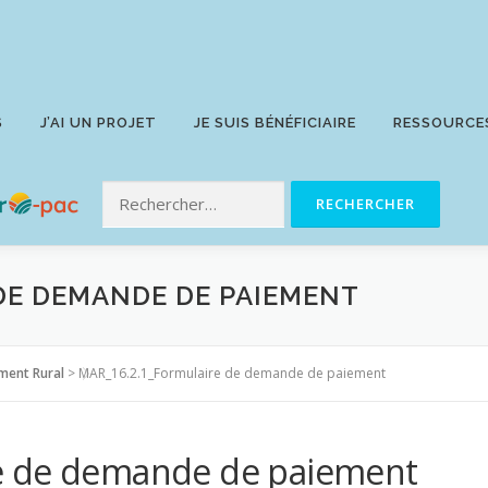
S
J’AI UN PROJET
JE SUIS BÉNÉFICIAIRE
RESSOURCE
DE DEMANDE DE PAIEMENT
ment Rural
>
MAR_16.2.1_Formulaire de demande de paiement
e de demande de paiement