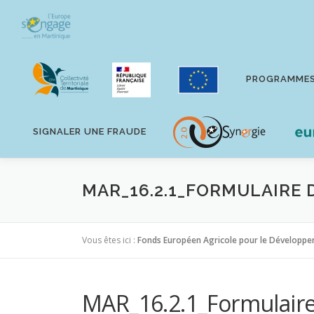
Aller
au
contenu
PROGRAMME
SIGNALER UNE FRAUDE
MAR_16.2.1_FORMULAIRE 
Vous êtes ici :
Fonds Européen Agricole pour le Développe
MAR_16.2.1_Formulair