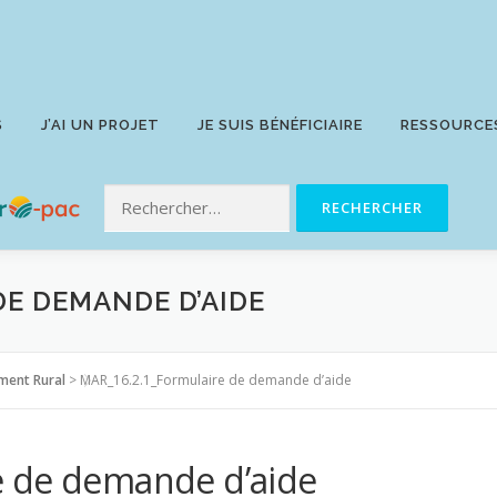
S
J’AI UN PROJET
JE SUIS BÉNÉFICIAIRE
RESSOURCE
DE DEMANDE D’AIDE
ment Rural
>
MAR_16.2.1_Formulaire de demande d’aide
e de demande d’aide