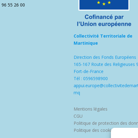
5 96 55 26 00
Collectivité Territoriale de
Martinique
Direction des Fonds Européens
165-167 Route des Religieuses 
Fort-de-France
Tél : 0596598900
appui.europe@collectivitedemart
mq
Mentions légales
CGU
Politique de protection des don
Politique des cookies