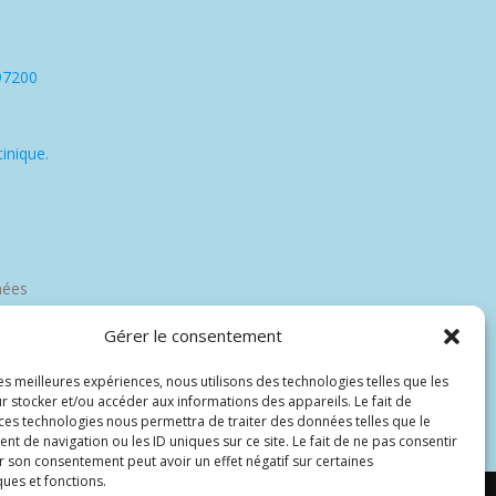
97200
inique.
nées
Gérer le consentement
les meilleures expériences, nous utilisons des technologies telles que les
r stocker et/ou accéder aux informations des appareils. Le fait de
 ces technologies nous permettra de traiter des données telles que le
 de navigation ou les ID uniques sur ce site. Le fait de ne pas consentir
r son consentement peut avoir un effet négatif sur certaines
ques et fonctions.