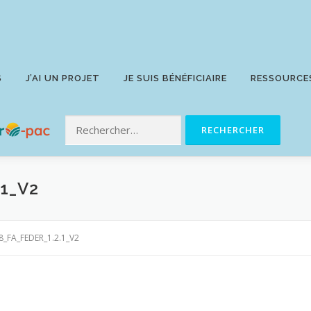
S
J’AI UN PROJET
JE SUIS BÉNÉFICIAIRE
RESSOURCE
.1_V2
8_FA_FEDER_1.2.1_V2