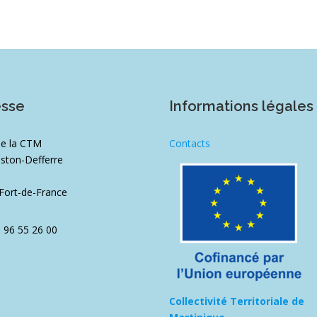
esse
Informations légales
de la CTM
Contacts
ston-Defferre
1
Fort-de-France
5 96 55 26 00
Collectivité Territoriale de