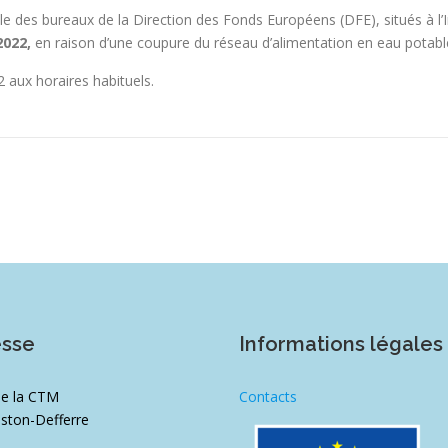
e des bureaux de la Direction des Fonds Européens (DFE), situés à 
 2022,
en raison d’une coupure du réseau d’alimentation en eau potabl
2 aux horaires habituels.
esse
Informations légales
de la CTM
Contacts
ston-Defferre
1