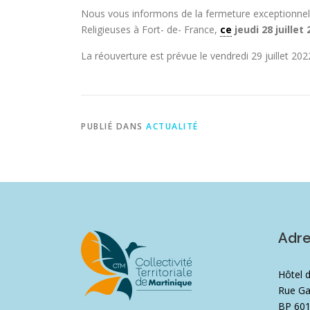
Nous vous informons de la fermeture exceptionnell
Religieuses à Fort- de- France,
ce
jeudi 28 juillet
La réouverture est prévue le vendredi 29 juillet 202
PUBLIÉ DANS
ACTUALITÉ
Adr
Hôtel 
Rue Ga
BP 60