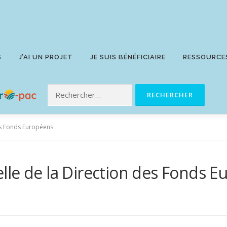
S
J’AI UN PROJET
JE SUIS BÉNÉFICIAIRE
RESSOURCE
es Fonds Européens
le de la Direction des Fonds 