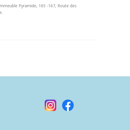
l’Immeuble Pyramide, 165 -167, Route des
e.