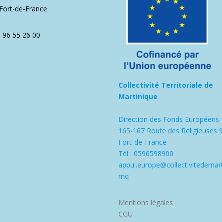
Fort-de-France
5 96 55 26 00
Collectivité Territoriale de
Martinique
Direction des Fonds Européens
165-167 Route des Religieuses 
Fort-de-France
Tél : 0596598900
appui.europe@collectivitedemart
mq
Mentions légales
CGU