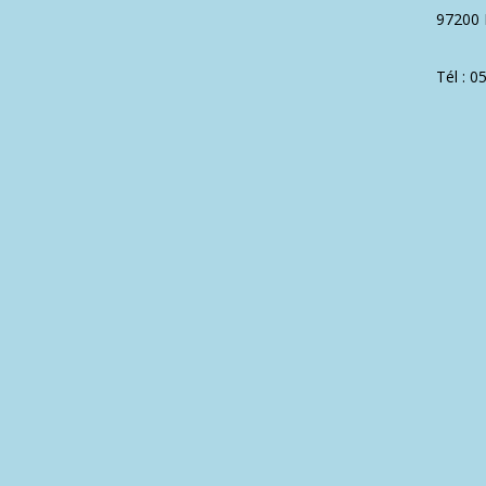
97200 
Tél : 0