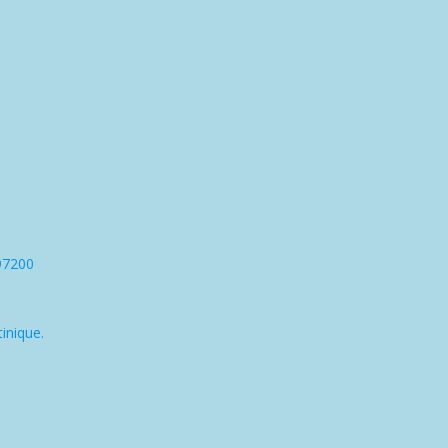
97200
inique.