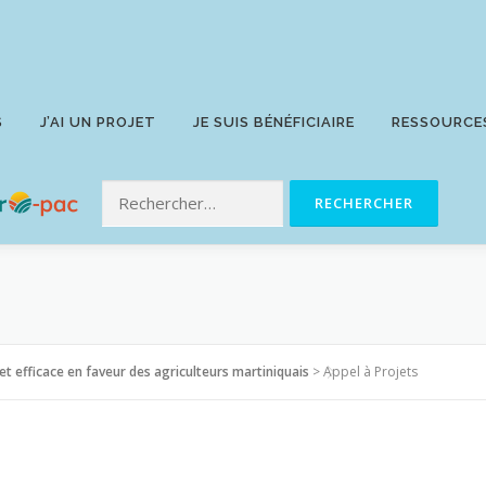
S
J’AI UN PROJET
JE SUIS BÉNÉFICIAIRE
RESSOURCE
 et efficace en faveur des agriculteurs martiniquais
>
Appel à Projets