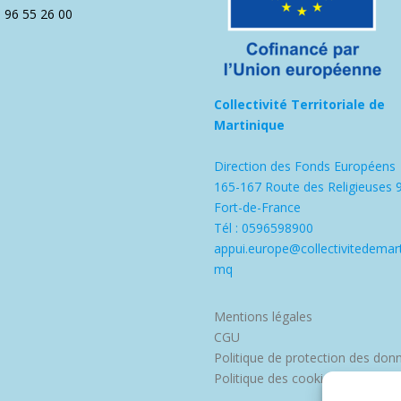
5 96 55 26 00
Collectivité Territoriale de
Martinique
Direction des Fonds Européens
165-167 Route des Religieuses 
Fort-de-France
Tél : 0596598900
appui.europe@collectivitedemart
mq
Mentions légales
CGU
Politique de protection des don
Politique des cookies