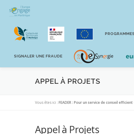
Aller
au
contenu
PROGRAMME
SIGNALER UNE FRAUDE
APPEL À PROJETS
Vous êtes ici :
FEADER : Pour un service de conseil efficient
Appel à Projets