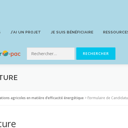
S
J’AI UN PROJET
JE SUIS BÉNÉFICIAIRE
RESSOURCE
TURE
ions agricoles en matière d’efficacité énergétique
>
Formulaire de Candidatu
ture