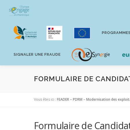
Aller
au
contenu
PROGRAMME
SIGNALER UNE FRAUDE
FORMULAIRE DE CANDIDA
Vous êtes ici :
FEADER – PDRM – Modernisation des exploitat
Formulaire de Candida