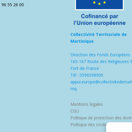
5 96 55 26 00
Collectivité Territoriale de
Martinique
Direction des Fonds Européens
165-167 Route des Religieuses 
Fort-de-France
Tél : 0596598900
appui.europe@collectivitedemart
mq
Mentions légales
CGU
Politique de protection des don
Politique des cookies