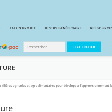
S
J’AI UN PROJET
JE SUIS BÉNÉFICIAIRE
RESSOURCE
TURE
filières agricoles et agroalimentaires pour développer l’approvisionnement l
ture