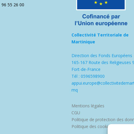
5 96 55 26 00
Collectivité Territoriale de
Martinique
Direction des Fonds Européens
165-167 Route des Religieuses 
Fort-de-France
Tél : 0596598900
appui.europe@collectivitedemart
mq
Mentions légales
CGU
Politique de protection des don
Politique des cookies