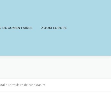
S DOCUMENTAIRES
ZOOM EUROPE
ocal
>
Formulaire de candidature