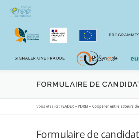
Aller
au
contenu
PROGRAMME
SIGNALER UNE FRAUDE
FORMULAIRE DE CANDIDA
Vous êtes ici :
FEADER – PDRM – Coopérer entre acteurs des 
Formulaire de candida