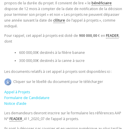
propos de la durée du projet. Il convient de lire « le
bénéficiaire
dispose de 12 mois à compter de la date de notification de la décision
pour terminer son projet » et non « Les projets ne peuvent dépasser
une année suivant la date de
clôture
de l’appel à projets », comme
indiqué.
Pour rappel, cet appel à projets est doté de
900 000,00
€ en
FEADER
,
dont
600 000,00€ destinés à la filière banane
300 000,00€ destinés à la canne à sucre
Les documents relatifs à cet appel à projets sont disponibles ici :
Cliquer sur le libellé du document pour le télécharger
Appel à Projets
Formulaire de Candidature
Notice d’aide
Les demandeurs devront inscrire sur le formulaire les références AAP
N°
FEADER
_411_2020_07 de l’appel à projets.
Ils sont à déposer par courrier et en version numérique au plus tard le