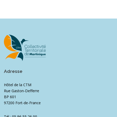
Adresse
Hôtel de la CTM
Rue Gaston-Defferre
BP 601
97200 Fort-de-France
Tél : 05 96 55 26 00